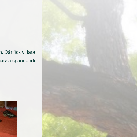
 Där fick vi lära
 massa spännande