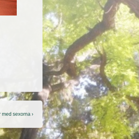
er med sexorna ›