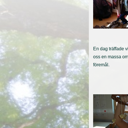
En dag träffade vi
oss en massa om 
föremål.