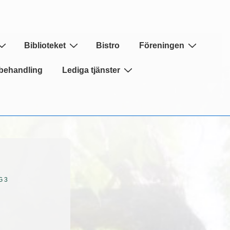
Biblioteket
Bistro
Föreningen
behandling
Lediga tjänster
G 3