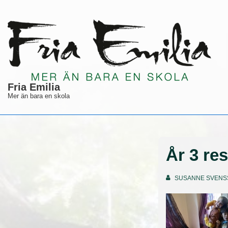
↓
Hoppa
till
huvudinnehåll
Fria Emilia
Mer än bara en skola
År 3 res
SUSANNE SVENS