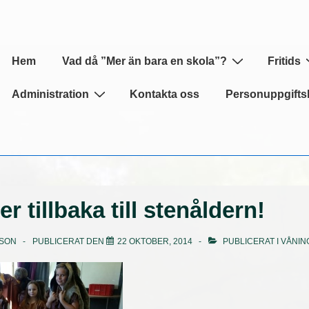
Huvudnavigering
Hem
Vad då ”Mer än bara en skola”?
Fritids
Administration
Kontakta oss
Personuppgifts
er tillbaka till stenåldern!
SON
PUBLICERAT DEN
22 OKTOBER, 2014
PUBLICERAT I
VÅNIN